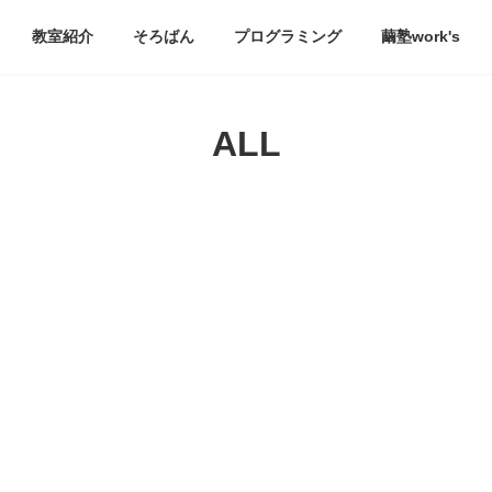
教室紹介
そろばん
プログラミング
繭塾work's
ALL