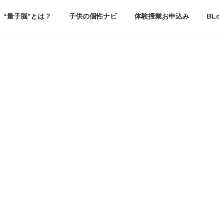
“量子脳”とは？
子供の個性ナビ
体験授業お申込み
BL